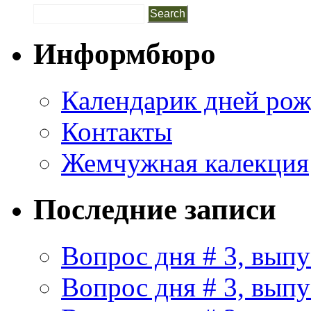
Информбюро
Календарик дней ро
Контакты
Жемчужная калекция
Последние записи
Вопрос дня # 3, выпу
Вопрос дня # 3, выпу