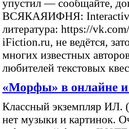
упустил — сообщайте, до
ВСЯКАЯИФНЯ: Interactive
литература: https://vk.co
iFiction.ru, не ведётся, з
многих известных авторов
любителей текстовых квес
«Морфы» в онлайне и
Классный экземпляр ИЛ. 
нет музыки и картинок. О