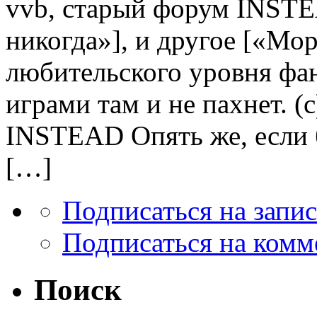
vvb, старый форум INSTE
никогда»], и другое [«Мо
любительского уровня фан
играми там и не пахнет. (
INSTEAD Опять же, если 
[…]
Подписаться на запи
Подписаться на комм
Поиск