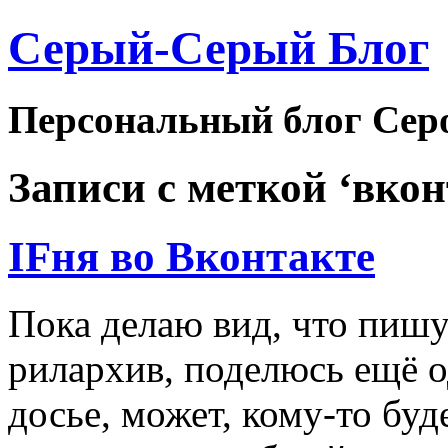
Серый-Серый Блог
Персональный блог Серог
Записи с меткой ‘вкон
IFня во Вконтакте
Пока делаю вид, что пиш
рилархив, поделюсь ещё о
досье, может, кому-то буд