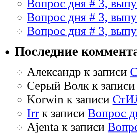
Вопрос дня # 3, выпу
Вопрос дня # 3, выпу
Вопрос дня # 3, выпу
Последние коммент
Александр
к записи
С
Серый Волк
к запис
Korwin
к записи
СтИЛ
Irr
к записи
Вопрос дн
Ajenta
к записи
Вопро